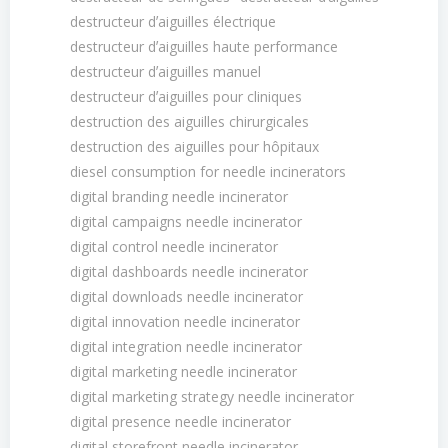
destructeur dʼaiguilles électrique
destructeur dʼaiguilles haute performance
destructeur dʼaiguilles manuel
destructeur dʼaiguilles pour cliniques
destruction des aiguilles chirurgicales
destruction des aiguilles pour hôpitaux
diesel consumption for needle incinerators
digital branding needle incinerator
digital campaigns needle incinerator
digital control needle incinerator
digital dashboards needle incinerator
digital downloads needle incinerator
digital innovation needle incinerator
digital integration needle incinerator
digital marketing needle incinerator
digital marketing strategy needle incinerator
digital presence needle incinerator
digital storefront needle incinerator