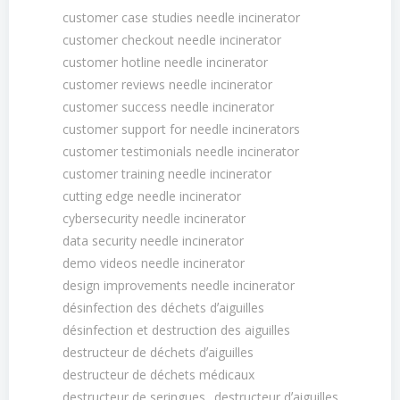
customer case studies needle incinerator
customer checkout needle incinerator
customer hotline needle incinerator
customer reviews needle incinerator
customer success needle incinerator
customer support for needle incinerators
customer testimonials needle incinerator
customer training needle incinerator
cutting edge needle incinerator
cybersecurity needle incinerator
data security needle incinerator
demo videos needle incinerator
design improvements needle incinerator
désinfection des déchets dʼaiguilles
désinfection et destruction des aiguilles
destructeur de déchets dʼaiguilles
destructeur de déchets médicaux
destructeur de seringues
destructeur dʼaiguilles