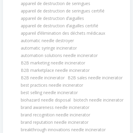
appareil de destruction de seringues
appareil de destruction de seringues certifié
appareil de destruction dʼaiguilles
appareil de destruction dʼaiguilles certifié
appareil dʼélimination des déchets médicaux
automatic needle destroyer
automatic syringe incinerator
automation solutions needle incinerator
B2B marketing needle incinerator
B2B marketplace needle incinerator
B2B needle incinerator
B2B sales needle incinerator
best practices needle incinerator
best selling needle incinerator
biohazard needle disposal
biotech needle incinerator
brand awareness needle incinerator
brand recognition needle incinerator
brand reputation needle incinerator
breakthrough innovations needle incinerator