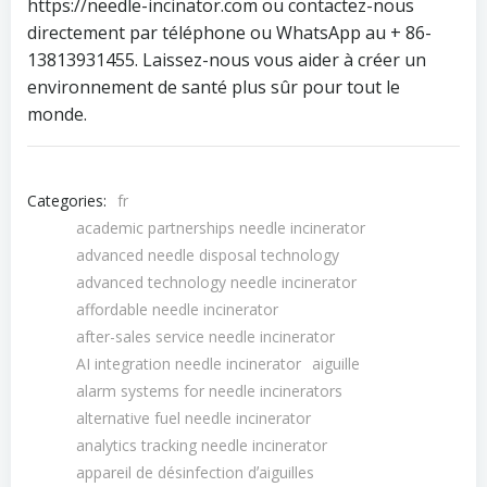
https://needle-incinator.com ou contactez-nous
directement par téléphone ou WhatsApp au + 86-
13813931455. Laissez-nous vous aider à créer un
environnement de santé plus sûr pour tout le
monde.
Categories:
fr
academic partnerships needle incinerator
advanced needle disposal technology
advanced technology needle incinerator
affordable needle incinerator
after-sales service needle incinerator
AI integration needle incinerator
aiguille
alarm systems for needle incinerators
alternative fuel needle incinerator
analytics tracking needle incinerator
appareil de désinfection dʼaiguilles