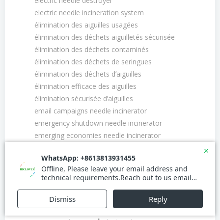
electric needle destroyer
electric needle incineration system
élimination des aiguilles usagées
élimination des déchets aiguilletés sécurisée
élimination des déchets contaminés
élimination des déchets de seringues
élimination des déchets dʼaiguilles
élimination efficace des aiguilles
élimination sécurisée dʼaiguilles
email campaigns needle incinerator
emergency shutdown needle incinerator
emerging economies needle incinerator
emerging markets needle incinerator
emerging technologies needle incinerator
energy consumption rating for needle incinerators
energy efficiency needle incinerator
energy management needle incinerator
energy saving mode needle incinerator