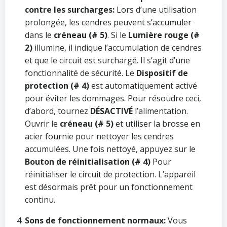
contre les surcharges:
Lors d’une utilisation
prolongée, les cendres peuvent s’accumuler
dans le
créneau (# 5)
. Si le
Lumière rouge (#
2)
illumine, il indique l’accumulation de cendres
et que le circuit est surchargé. Il s’agit d’une
fonctionnalité de sécurité. Le
Dispositif de
protection (# 4)
est automatiquement activé
pour éviter les dommages. Pour résoudre ceci,
d’abord, tournez
DÉSACTIVÉ
l’alimentation.
Ouvrir le
créneau (# 5)
et utiliser la brosse en
acier fournie pour nettoyer les cendres
accumulées. Une fois nettoyé, appuyez sur le
Bouton de réinitialisation (# 4)
Pour
réinitialiser le circuit de protection. L’appareil
est désormais prêt pour un fonctionnement
continu.
Sons de fonctionnement normaux:
Vous