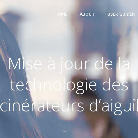
HOME
ABOUT
USER GUIDER
Mise à jour de la
technologie des
cinérateurs d’aigui