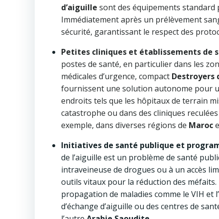
d’aiguille
sont des équipements standard po
Immédiatement après un prélèvement sanguin
sécurité, garantissant le respect des protoc
Petites cliniques et établissements de s
postes de santé, en particulier dans les zo
médicales d’urgence, compact
Destroyers d
fournissent une solution autonome pour un
endroits tels que les hôpitaux de terrain m
catastrophe ou dans des cliniques reculées
exemple, dans diverses régions de
Maroc
e
Initiatives de santé publique et prog
de l’aiguille est un problème de santé pu
intraveineuse de drogues ou à un accès lim
outils vitaux pour la réduction des méfaits
propagation de maladies comme le VIH et l
d’échange d’aiguille ou des centres de sant
l’autre
Arabie Saoudite
.