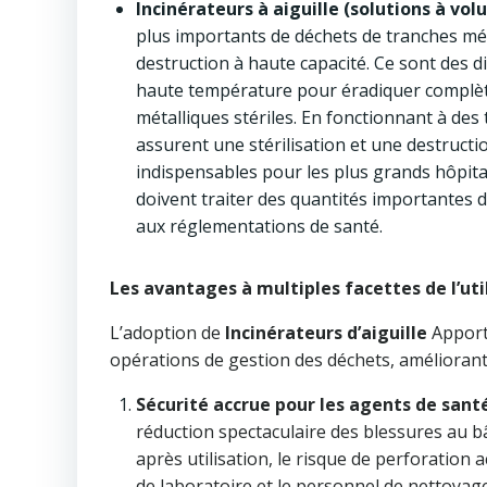
Incinérateurs à aiguille (solutions à vol
plus importants de déchets de tranches mé
destruction à haute capacité. Ce sont des di
haute température pour éradiquer complète
métalliques stériles. En fonctionnant à des
assurent une stérilisation et une destruct
indispensables pour les plus grands hôpita
doivent traiter des quantités importantes 
aux réglementations de santé.
Les avantages à multiples facettes de l’util
L’adoption de
Incinérateurs d’aiguille
Apport
opérations de gestion des déchets, améliorant c
Sécurité accrue pour les agents de san
réduction spectaculaire des blessures au bâ
après utilisation, le risque de perforation a
de laboratoire et le personnel de nettoya