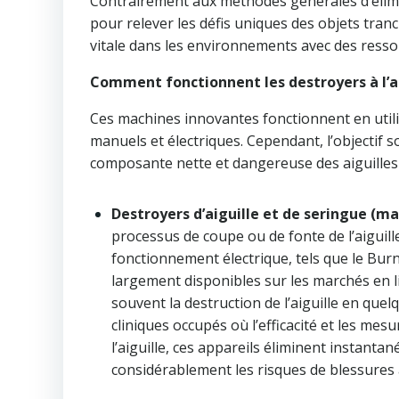
Contrairement aux méthodes générales d’élimi
pour relever les défis uniques des objets tra
vitale dans les environnements avec des ressou
Comment fonctionnent les destroyers à l’aig
Ces machines innovantes fonctionnent en util
manuels et électriques. Cependant, l’objectif 
composante nette et dangereuse des aiguilles 
Destroyers d’aiguille et de seringue (ma
processus de coupe ou de fonte de l’aiguill
fonctionnement électrique, tels que le Burn
largement disponibles sur les marchés en l
souvent la destruction de l’aiguille en quel
cliniques occupés où l’efficacité et les me
l’aiguille, ces appareils éliminent instantan
considérablement les risques de blessures a