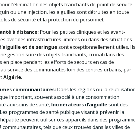
ur l’élimination des objets tranchants de point de service.
 ou une injection, les aiguilles sont détruites en toute
oles de sécurité et la protection du personnel.
anté à distance:
Pour les petites cliniques et les avant-
nes avec des infrastructures limitées ou dans des situations
’aiguille et de seringue
sont exceptionnellement utiles. Il
e gestion sûre des objets tranchants, crucial dans des
is en place pendant les efforts de secours en cas de
 au service des communautés loin des centres urbains, par
t
Algérie
.
rammes communautaires:
Dans les régions où la réutilisatio
blique important, souvent associé à une consommation
ité aux soins de santé,
Incinérateurs d’aiguille
sont des
. Les programmes de santé publique visant à prévenir la
’hépatite peuvent utiliser ces appareils dans des programm
é communautaires, tels que ceux trouvés dans les villes de