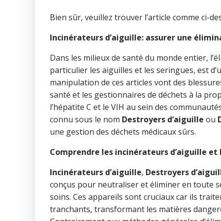
Bien sûr, veuillez trouver l’article comme ci-de
Incinérateurs d’aiguille: assurer une élimi
Dans les milieux de santé du monde entier, l’é
particulier les aiguilles et les seringues, est
manipulation de ces articles vont des blessures 
santé et les gestionnaires de déchets à la pr
l’hépatite C et le VIH au sein des communauté
connu sous le nom
Destroyers d’aiguille
ou
une gestion des déchets médicaux sûrs.
Comprendre les incinérateurs d’aiguille et
Incinérateurs d’aiguille
,
Destroyers d’aiguil
conçus pour neutraliser et éliminer en toute sé
soins. Ces appareils sont cruciaux car ils trai
tranchants, transformant les matières danger