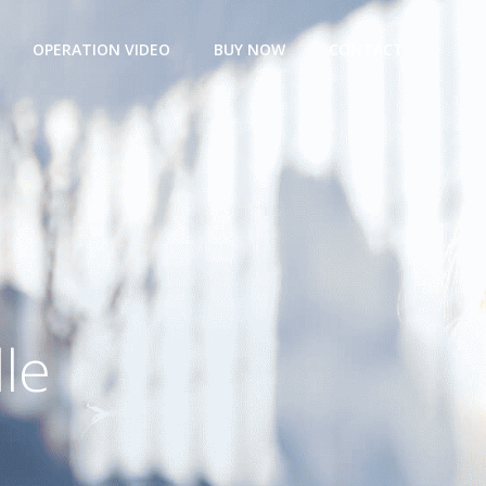
OPERATION VIDEO
BUY NOW
CONTACT
lle