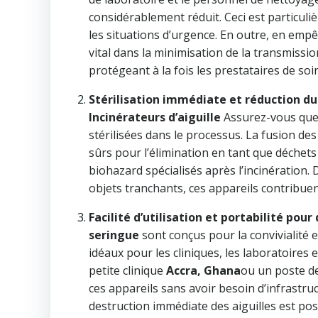
considérablement réduit. Ceci est particul
les situations d’urgence. En outre, en empêch
vital dans la minimisation de la transmiss
protégeant à la fois les prestataires de so
Stérilisation immédiate et réduction d
Incinérateurs d’aiguille
Assurez-vous que 
stérilisées dans le processus. La fusion des
sûrs pour l’élimination en tant que déchet
biohazard spécialisés après l’incinération
objets tranchants, ces appareils contribue
Facilité d’utilisation et portabilité pou
seringue
sont conçus pour la convivialité 
idéaux pour les cliniques, les laboratoires
petite clinique
Accra, Ghana
ou un poste d
ces appareils sans avoir besoin d’infrastru
destruction immédiate des aiguilles est pos