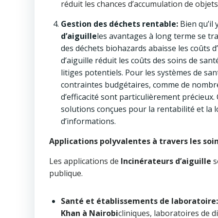
réduit les chances d’accumulation de objet
Gestion des déchets rentable:
Bien qu’il 
d’aiguille
les avantages à long terme se tr
des déchets biohazards abaisse les coûts d’
d’aiguille réduit les coûts des soins de san
litiges potentiels. Pour les systèmes de s
contraintes budgétaires, comme de nombreu
d’efficacité sont particulièrement précieux
solutions conçues pour la rentabilité et l
d’informations.
Applications polyvalentes à travers les soi
Les applications de
Incinérateurs d’aiguille
s
publique.
Santé et établissements de laboratoire:
Khan à Nairobi
cliniques, laboratoires de d