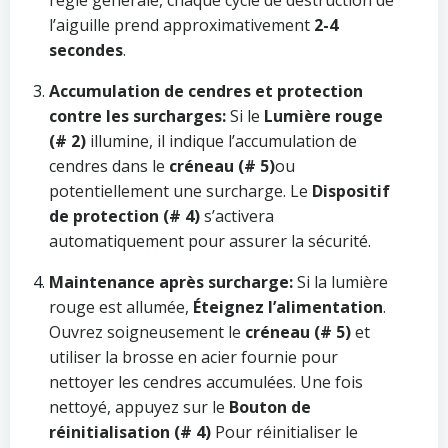
règle générale, chaque cycle de destruction de
l’aiguille prend approximativement
2-4
secondes
.
Accumulation de cendres et protection
contre les surcharges:
Si le
Lumière rouge
(# 2)
illumine, il indique l’accumulation de
cendres dans le
créneau (# 5)
ou
potentiellement une surcharge. Le
Dispositif
de protection (# 4)
s’activera
automatiquement pour assurer la sécurité.
Maintenance après surcharge:
Si la lumière
rouge est allumée,
Éteignez l’alimentation
.
Ouvrez soigneusement le
créneau (# 5)
et
utiliser la brosse en acier fournie pour
nettoyer les cendres accumulées. Une fois
nettoyé, appuyez sur le
Bouton de
réinitialisation (# 4)
Pour réinitialiser le