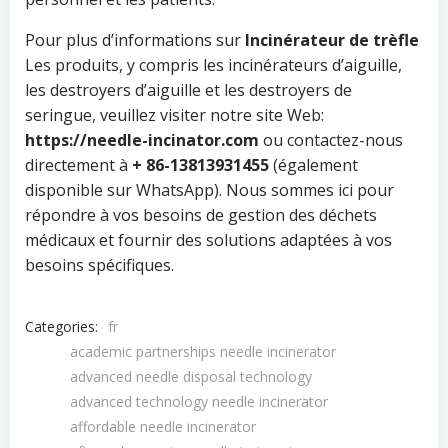
Pour plus d’informations sur
Incinérateur de trèfle
Les produits, y compris les incinérateurs d’aiguille,
les destroyers d’aiguille et les destroyers de
seringue, veuillez visiter notre site Web:
https://needle-incinator.com
ou contactez-nous
directement à
+ 86-13813931455
(également
disponible sur WhatsApp). Nous sommes ici pour
répondre à vos besoins de gestion des déchets
médicaux et fournir des solutions adaptées à vos
besoins spécifiques.
Categories:
fr
academic partnerships needle incinerator
advanced needle disposal technology
advanced technology needle incinerator
affordable needle incinerator