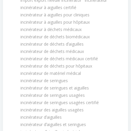
import export needle incinerator
Incinérateur
incinérateur à aiguilles certifié
incinérateur à aiguilles pour cliniques
incinérateur à aiguilles pour hôpitaux
incinérateur à déchets médicaux
incinérateur de déchets biomédicaux
incinérateur de déchets dʼaiguilles
incinérateur de déchets médicaux
incinérateur de déchets médicaux certifié
incinérateur de déchets pour hôpitaux
incinérateur de matériel médical
incinérateur de seringues
incinérateur de seringues et aiguilles
incinérateur de seringues usagées
incinérateur de seringues usagées certifié
incinérateur des aiguilles usagées
incinérateur dʼaiguilles
incinérateur dʼaiguilles et seringues