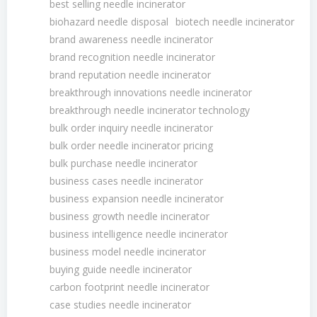
best selling needle incinerator
biohazard needle disposal
biotech needle incinerator
brand awareness needle incinerator
brand recognition needle incinerator
brand reputation needle incinerator
breakthrough innovations needle incinerator
breakthrough needle incinerator technology
bulk order inquiry needle incinerator
bulk order needle incinerator pricing
bulk purchase needle incinerator
business cases needle incinerator
business expansion needle incinerator
business growth needle incinerator
business intelligence needle incinerator
business model needle incinerator
buying guide needle incinerator
carbon footprint needle incinerator
case studies needle incinerator