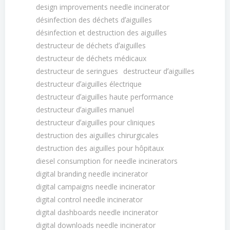
design improvements needle incinerator
désinfection des déchets dʼaiguilles
désinfection et destruction des aiguilles
destructeur de déchets dʼaiguilles
destructeur de déchets médicaux
destructeur de seringues
destructeur dʼaiguilles
destructeur dʼaiguilles électrique
destructeur dʼaiguilles haute performance
destructeur dʼaiguilles manuel
destructeur dʼaiguilles pour cliniques
destruction des aiguilles chirurgicales
destruction des aiguilles pour hôpitaux
diesel consumption for needle incinerators
digital branding needle incinerator
digital campaigns needle incinerator
digital control needle incinerator
digital dashboards needle incinerator
digital downloads needle incinerator