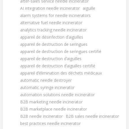
after-sales service needle incinerator
AI integration needle incinerator
aiguille
alarm systems for needle incinerators
alternative fuel needle incinerator
analytics tracking needle incinerator
appareil de désinfection dʼaiguilles
appareil de destruction de seringues
appareil de destruction de seringues certifié
appareil de destruction dʼaiguilles
appareil de destruction dʼaiguilles certifié
appareil dʼélimination des déchets médicaux
automatic needle destroyer
automatic syringe incinerator
automation solutions needle incinerator
B2B marketing needle incinerator
B2B marketplace needle incinerator
B2B needle incinerator
B2B sales needle incinerator
best practices needle incinerator