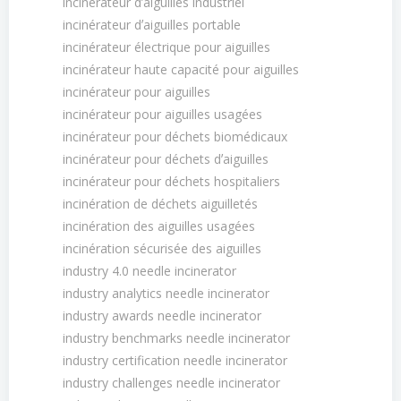
incinérateur dʼaiguilles industriel
incinérateur dʼaiguilles portable
incinérateur électrique pour aiguilles
incinérateur haute capacité pour aiguilles
incinérateur pour aiguilles
incinérateur pour aiguilles usagées
incinérateur pour déchets biomédicaux
incinérateur pour déchets dʼaiguilles
incinérateur pour déchets hospitaliers
incinération de déchets aiguilletés
incinération des aiguilles usagées
incinération sécurisée des aiguilles
industry 4.0 needle incinerator
industry analytics needle incinerator
industry awards needle incinerator
industry benchmarks needle incinerator
industry certification needle incinerator
industry challenges needle incinerator