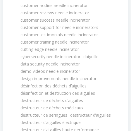
customer hotline needle incinerator
customer reviews needle incinerator
customer success needle incinerator
customer support for needle incinerators
customer testimonials needle incinerator
customer training needle incinerator
cutting edge needle incinerator
cybersecurity needle incinerator
daiguille
data security needle incinerator
demo videos needle incinerator
design improvements needle incinerator
désinfection des déchets dʼaiguilles
désinfection et destruction des aiguilles
destructeur de déchets dʼaiguilles
destructeur de déchets médicaux
destructeur de seringues
destructeur dʼaiguilles
destructeur dʼaiguilles électrique
destructeur dʼaiguilles haute performance