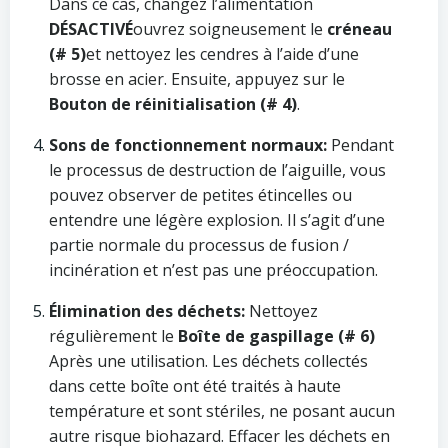
Dans ce cas, changez l’alimentation
DÉSACTIVÉ
ouvrez soigneusement le
créneau
(# 5)
et nettoyez les cendres à l’aide d’une
brosse en acier. Ensuite, appuyez sur le
Bouton de réinitialisation (# 4)
.
Sons de fonctionnement normaux:
Pendant
le processus de destruction de l’aiguille, vous
pouvez observer de petites étincelles ou
entendre une légère explosion. Il s’agit d’une
partie normale du processus de fusion /
incinération et n’est pas une préoccupation.
Élimination des déchets:
Nettoyez
régulièrement le
Boîte de gaspillage (# 6)
Après une utilisation. Les déchets collectés
dans cette boîte ont été traités à haute
température et sont stériles, ne posant aucun
autre risque biohazard. Effacer les déchets en