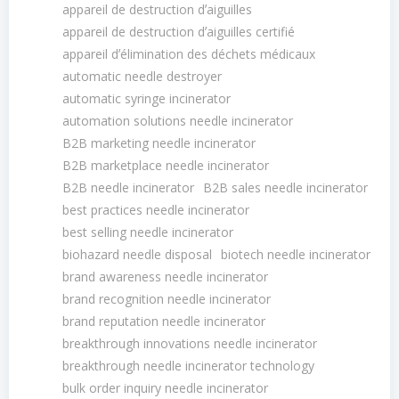
appareil de destruction dʼaiguilles
appareil de destruction dʼaiguilles certifié
appareil dʼélimination des déchets médicaux
automatic needle destroyer
automatic syringe incinerator
automation solutions needle incinerator
B2B marketing needle incinerator
B2B marketplace needle incinerator
B2B needle incinerator
B2B sales needle incinerator
best practices needle incinerator
best selling needle incinerator
biohazard needle disposal
biotech needle incinerator
brand awareness needle incinerator
brand recognition needle incinerator
brand reputation needle incinerator
breakthrough innovations needle incinerator
breakthrough needle incinerator technology
bulk order inquiry needle incinerator