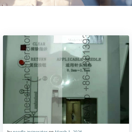
by
needle-incinerator
on
March 1, 2026