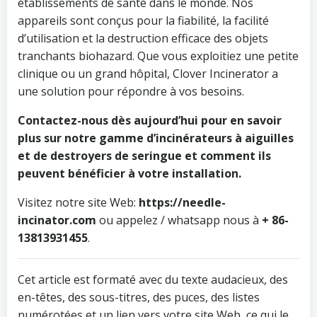
établissements de santé dans le monde. Nos
appareils sont conçus pour la fiabilité, la facilité
d’utilisation et la destruction efficace des objets
tranchants biohazard. Que vous exploitiez une petite
clinique ou un grand hôpital, Clover Incinerator a
une solution pour répondre à vos besoins.
Contactez-nous dès aujourd’hui pour en savoir
plus sur notre gamme d’incinérateurs à aiguilles
et de destroyers de seringue et comment ils
peuvent bénéficier à votre installation.
Visitez notre site Web:
https://needle-
incinator.com
ou appelez / whatsapp nous à
+ 86-
13813931455
.
Cet article est formaté avec du texte audacieux, des
en-têtes, des sous-titres, des puces, des listes
numérotées et un lien vers votre site Web, ce qui le