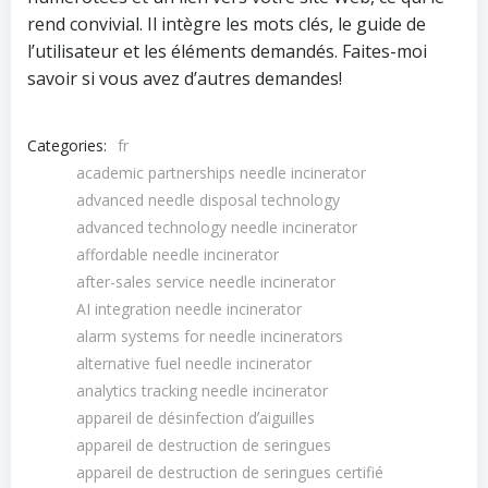
rend convivial. Il intègre les mots clés, le guide de
l’utilisateur et les éléments demandés. Faites-moi
savoir si vous avez d’autres demandes!
Categories:
fr
academic partnerships needle incinerator
advanced needle disposal technology
advanced technology needle incinerator
affordable needle incinerator
after-sales service needle incinerator
AI integration needle incinerator
alarm systems for needle incinerators
alternative fuel needle incinerator
analytics tracking needle incinerator
appareil de désinfection dʼaiguilles
appareil de destruction de seringues
appareil de destruction de seringues certifié