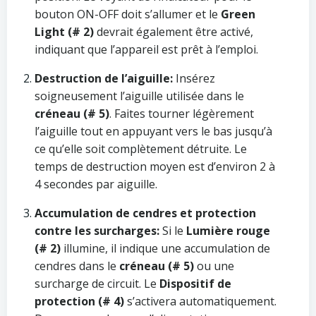
bouton ON-OFF doit s’allumer et le
Green
Light (# 2)
devrait également être activé,
indiquant que l’appareil est prêt à l’emploi.
Destruction de l’aiguille:
Insérez
soigneusement l’aiguille utilisée dans le
créneau (# 5)
. Faites tourner légèrement
l’aiguille tout en appuyant vers le bas jusqu’à
ce qu’elle soit complètement détruite. Le
temps de destruction moyen est d’environ 2 à
4 secondes par aiguille.
Accumulation de cendres et protection
contre les surcharges:
Si le
Lumière rouge
(# 2)
illumine, il indique une accumulation de
cendres dans le
créneau (# 5)
ou une
surcharge de circuit. Le
Dispositif de
protection (# 4)
s’activera automatiquement.