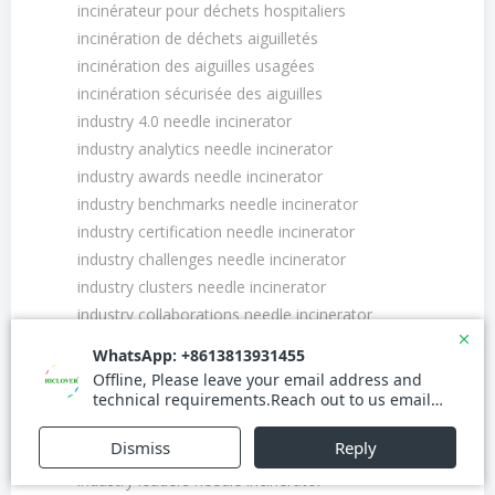
incinérateur pour déchets hospitaliers
incinération de déchets aiguilletés
incinération des aiguilles usagées
incinération sécurisée des aiguilles
industry 4.0 needle incinerator
industry analytics needle incinerator
industry awards needle incinerator
industry benchmarks needle incinerator
industry certification needle incinerator
industry challenges needle incinerator
industry clusters needle incinerator
industry collaborations needle incinerator
industry endorsements needle incinerator
industry expert needle incinerator
industry forecasts needle incinerator
industry innovations needle incinerator
industry insights needle incinerator
industry leaders needle incinerator