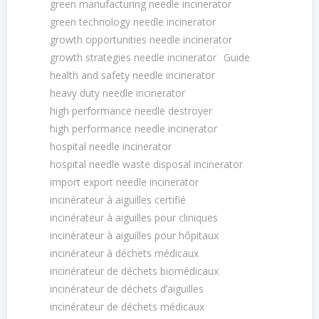
green manufacturing needle incinerator
green technology needle incinerator
growth opportunities needle incinerator
growth strategies needle incinerator
Guide
health and safety needle incinerator
heavy duty needle incinerator
high performance needle destroyer
high performance needle incinerator
hospital needle incinerator
hospital needle waste disposal incinerator
import export needle incinerator
incinérateur à aiguilles certifié
incinérateur à aiguilles pour cliniques
incinérateur à aiguilles pour hôpitaux
incinérateur à déchets médicaux
incinérateur de déchets biomédicaux
incinérateur de déchets dʼaiguilles
incinérateur de déchets médicaux