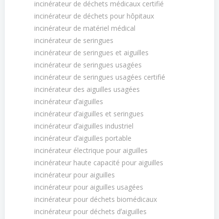
incinérateur de déchets médicaux certifié
incinérateur de déchets pour hôpitaux
incinérateur de matériel médical
incinérateur de seringues
incinérateur de seringues et aiguilles
incinérateur de seringues usagées
incinérateur de seringues usagées certifié
incinérateur des aiguilles usagées
incinérateur dʼaiguilles
incinérateur dʼaiguilles et seringues
incinérateur dʼaiguilles industriel
incinérateur dʼaiguilles portable
incinérateur électrique pour aiguilles
incinérateur haute capacité pour aiguilles
incinérateur pour aiguilles
incinérateur pour aiguilles usagées
incinérateur pour déchets biomédicaux
incinérateur pour déchets dʼaiguilles