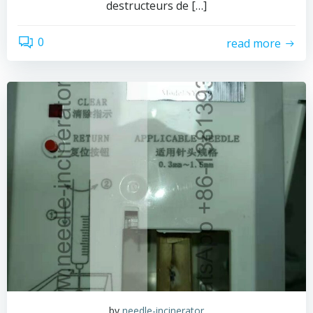
destructeurs de […]
0
read more
by
needle-incinerator