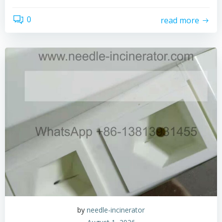
0
read more
by
needle-incinerator