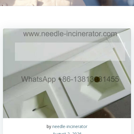
by
needle-incinerator
August 2, 2026